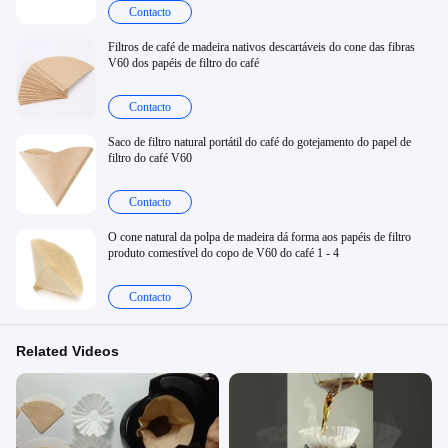
Contacto
Filtros de café de madeira nativos descartáveis do cone das fibras
V60 dos papéis de filtro do café
Contacto
Saco de filtro natural portátil do café do gotejamento do papel de
filtro do café V60
Contacto
O cone natural da polpa de madeira dá forma aos papéis de filtro
produto comestível do copo de V60 do café 1 - 4
Contacto
Related Videos