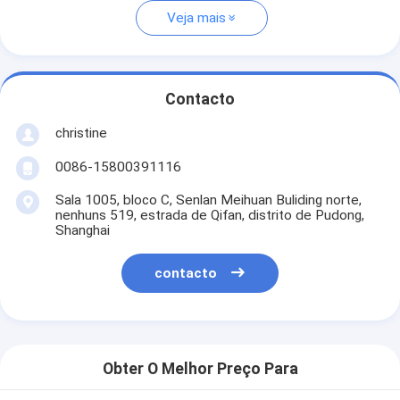
Veja mais
Contacto
christine
0086-15800391116
Sala 1005, bloco C, Senlan Meihuan Buliding norte,
nenhuns 519, estrada de Qifan, distrito de Pudong,
Shanghai
contacto
Obter O Melhor Preço Para