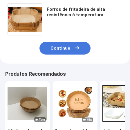
Forros de fritadeira de alta
resistência à temperatura
quadrado 35 - 40g Papel manteiga
para fritadeira
Continue
Produtos Recomendados