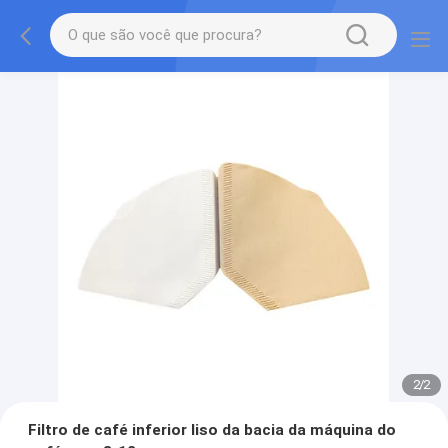
2
/
2
Filtro de café inferior liso da bacia da máquina do