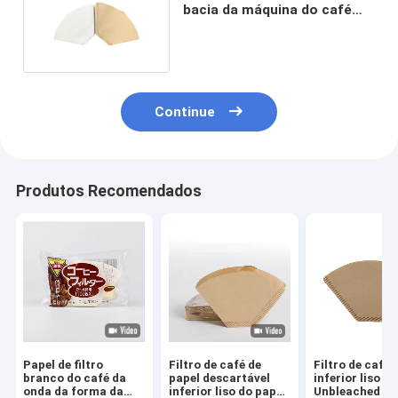
bacia da máquina do café
para 8-12 copos
Continue
Produtos Recomendados
Papel de filtro
Filtro de café de
Filtro de café
branco do café da
papel descartável
inferior liso
onda da forma da
inferior liso do papel
Unbleached inf